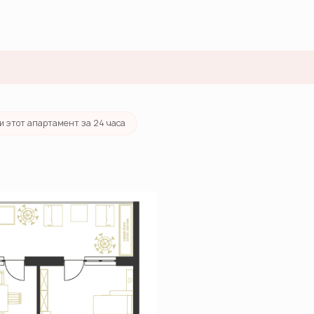
ека
от 68 115 руб./мес.
и этот апартамент за 24 часа