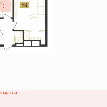
анировка