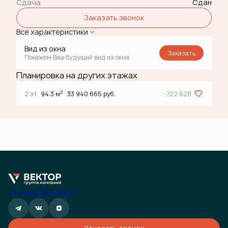
Сдача
Сдан
Заказать звонок
Все характеристики
Вид из окна
Заказать
Покажем Ваш будущий вид из окна
Планировка на других этажах
2
2 эт.
94.3 м
33 940 665 руб.
-722 628
+7 (499) 289-29-07