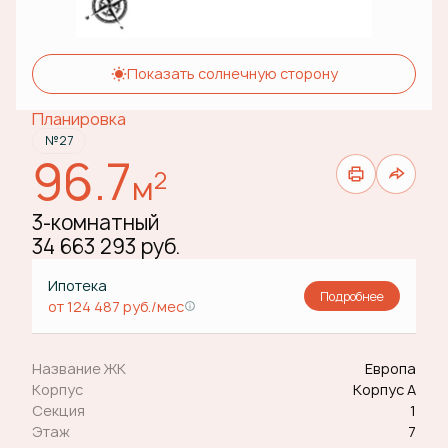
Показать солнечную сторону
Планировка
№27
96.7
2
м
3-комнатный
34 663 293 руб.
Ипотека
Подробнее
от 124 487 руб./мес
Название ЖК
Европа
Корпус
Корпус А
Секция
1
Этаж
7