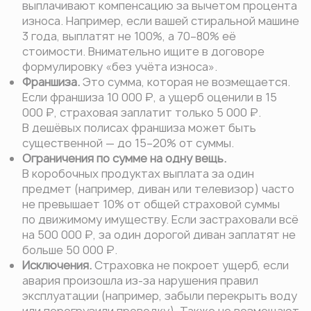
выплачивают компенсацию за вычетом процента
износа. Например, если вашей стиральной машине
3 года, выплатят не 100%, а 70–80% её
стоимости. Внимательно ищите в договоре
формулировку «без учёта износа».
Франшиза.
Это сумма, которая не возмещается.
Если франшиза 10 000 ₽, а ущерб оценили в 15
000 ₽, страховая заплатит только 5 000 ₽.
В дешёвых полисах франшиза может быть
существенной — до 15–20% от суммы.
Ограничения по сумме на одну вещь.
В коробочных продуктах выплата за один
предмет (например, диван или телевизор) часто
не превышает 10% от общей страховой суммы
по движимому имуществу. Если застраховали всё
на 500 000 ₽, за один дорогой диван заплатят не
больше 50 000 ₽.
Исключения.
Страховка не покроет ущерб, если
авария произошла из-за нарушения правил
эксплуатации (например, забыли перекрыть воду
или перегрузили проводку). Также не возмещают