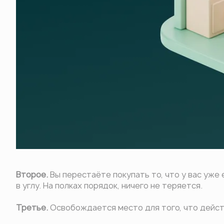
Второе.
Вы перестаёте покупать то, что у вас уже 
в углу. На полках порядок, ничего не теряется.
Третье.
Освобождается место для того, что действ