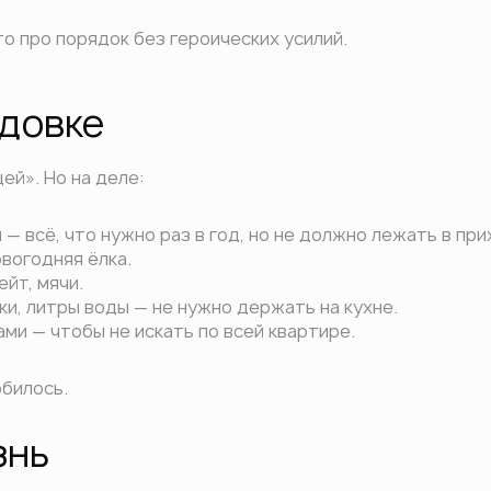
о про порядок без героических усилий.
адовке
ей». Но на деле:
 — всё, что нужно раз в год, но не должно лежать в пр
овогодняя ёлка.
йт, мячи.
ки, литры воды — не нужно держать на кухне.
ами — чтобы не искать по всей квартире.
обилось.
знь