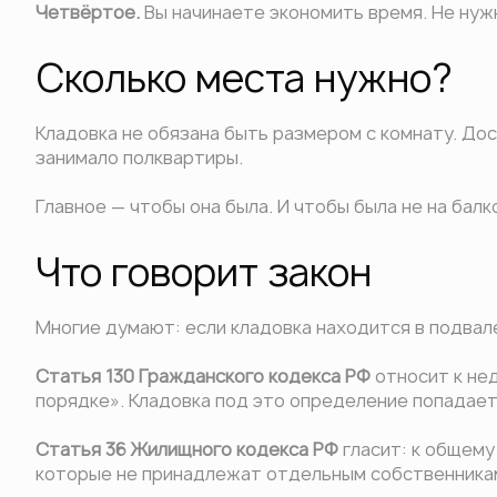
Четвёртое.
Вы начинаете экономить время. Не нужн
Сколько места нужно?
Кладовка не обязана быть размером с комнату. Дос
занимало полквартиры.
Главное — чтобы она была. И чтобы была не на балк
Что говорит закон
Многие думают: если кладовка находится в подвале
Статья 130 Гражданского кодекса РФ
относит к не
порядке». Кладовка под это определение попадает
Статья 36 Жилищного кодекса РФ
гласит: к общему
которые не принадлежат отдельным собственника