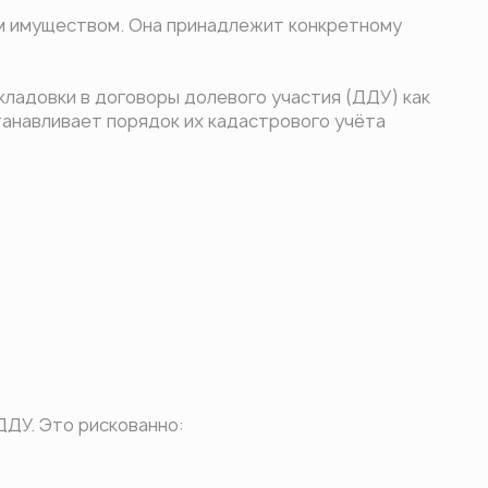
им имуществом. Она принадлежит конкретному
ладовки в договоры долевого участия (ДДУ) как
анавливает порядок их кадастрового учёта
ДДУ. Это рискованно: