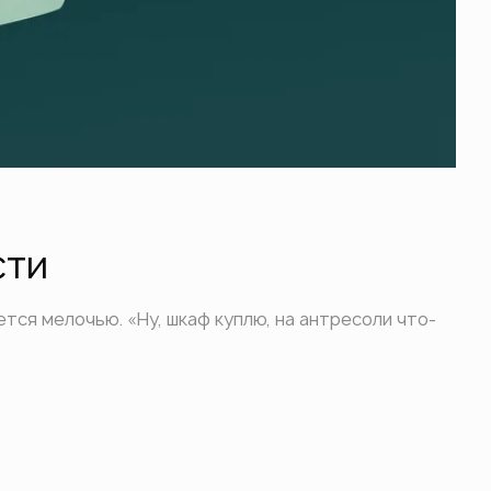
сти
ется мелочью. «Ну, шкаф куплю, на антресоли что-