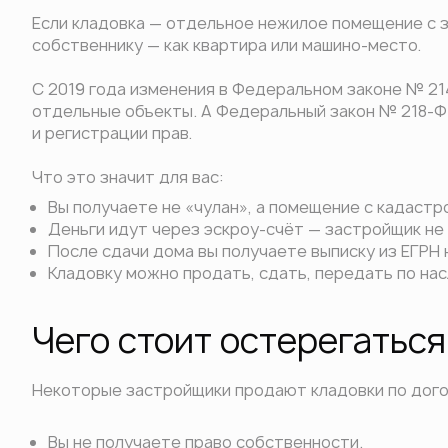
Если кладовка — отдельное нежилое помещение с 
собственнику — как квартира или машино-место.
С 2019 года изменения в Федеральном законе № 21
отдельные объекты. А Федеральный закон № 218-Ф
и регистрации прав.
Что это значит для вас:
Вы получаете не «чулан», а помещение с кадаст
Деньги идут через эскроу-счёт — застройщик не 
После сдачи дома вы получаете выписку из ЕГРН 
Кладовку можно продать, сдать, передать по нас
Чего стоит остерегаться
Некоторые застройщики продают кладовки по догов
Вы не получаете право собственности.