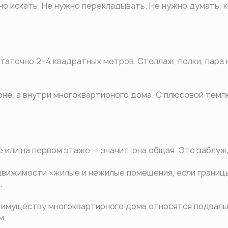
о искать. Не нужно перекладывать. Не нужно думать, к
таточно 2–4 квадратных метров. Стеллаж, полки, пара 
оне, а внутри многоквартирного дома. С плюсовой темпе
 или на первом этаже — значит, она общая. Это заблуж
движимости «жилые и нежилые помещения, если границ
.
 имуществу многоквартирного дома относятся подвалы,
м.