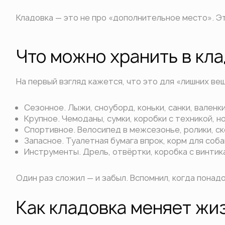
Кладовка — это не про «дополнительное место». Эт
Что можно хранить в кл
На первый взгляд кажется, что это для «лишних вещ
Сезонное. Лыжи, сноуборд, коньки, санки, валенки
Крупное. Чемоданы, сумки, коробки с техникой, н
Спортивное. Велосипед в межсезонье, ролики, ске
Запасное. Туалетная бумага впрок, корм для соба
Инструменты. Дрель, отвёртки, коробка с винтик
Один раз сложил — и забыл. Вспомнил, когда понад
Как кладовка меняет жи