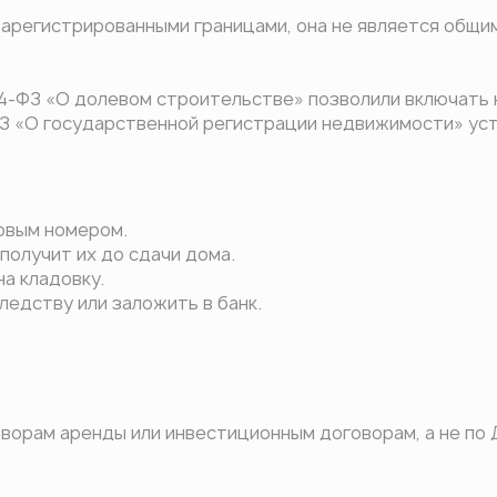
зарегистрированными границами, она не является общ
4-ФЗ «О долевом строительстве» позволили включать к
З «О государственной регистрации недвижимости» уст
ровым номером.
получит их до сдачи дома.
на кладовку.
ледству или заложить в банк.
орам аренды или инвестиционным договорам, а не по 