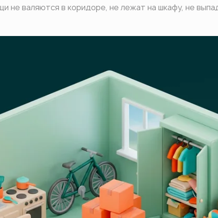
и не валяются в коридоре, не лежат на шкафу, не выпа