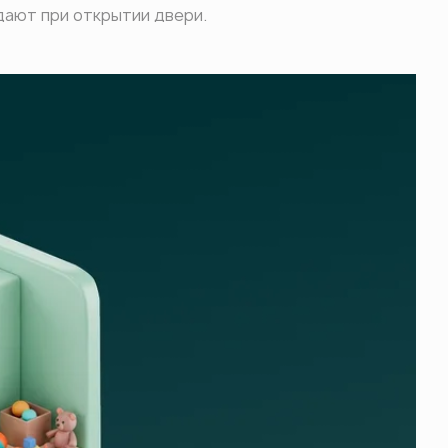
дают при открытии двери.