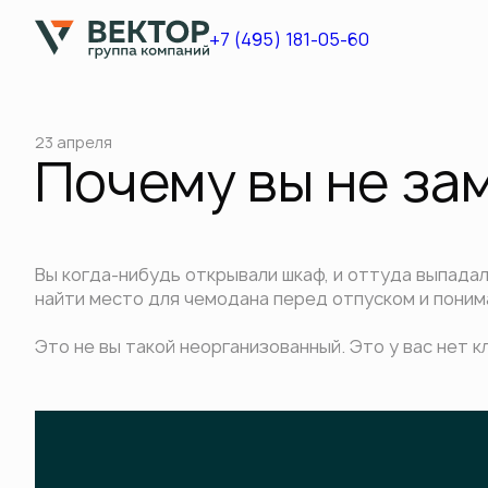
+7 (495) 181-05-60
23 апреля
Почему вы не зам
Вы когда-нибудь открывали шкаф, и оттуда выпадал
найти место для чемодана перед отпуском и поним
Это не вы такой неорганизованный. Это у вас нет к