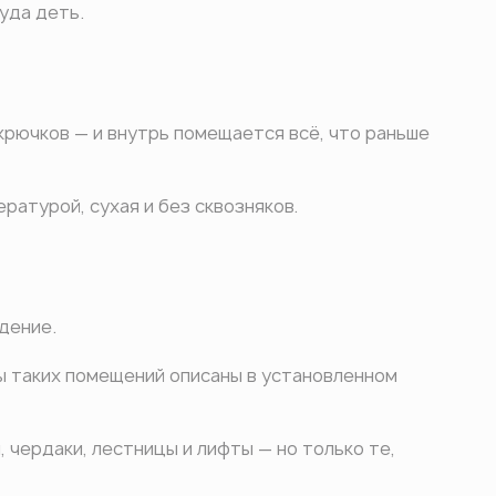
уда деть.
крючков — и внутрь помещается всё, что раньше
ратурой, сухая и без сквозняков.
дение.
ы таких помещений описаны в установленном
 чердаки, лестницы и лифты — но только те,