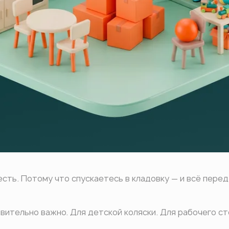
есть. Потому что спускаетесь в кладовку — и всё перед
ительно важно. Для детской коляски. Для рабочего сто