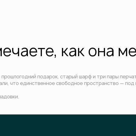
ечаете, как она м
 прошлогодний подарок, старый шарф и три пары перчат
али, что единственное свободное пространство — под 
ладовки.