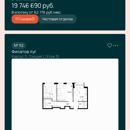
19 746 690
руб.
В ипотеку от 62 776 руб./мес.
Скидка
Чистовая отделка
№ 112
Филатов луг
Корпус 5, Секция 1, Этаж 15