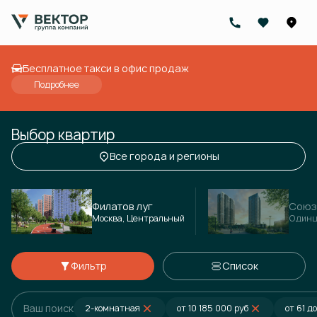
Бесплатное такси в офис продаж
Подробнее
Выбор квартир
Все города и регионы
Филатов луг
Союз
Москва, Центральный
Одинц
Фильтр
Список
Ваш поиск
2-комнатная
от 10 185 000 руб
от 61 д