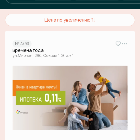
Цена по увеличению
№ А/93
Времена года
ул.Мирная, 29б, Секция 1, Этаж 1