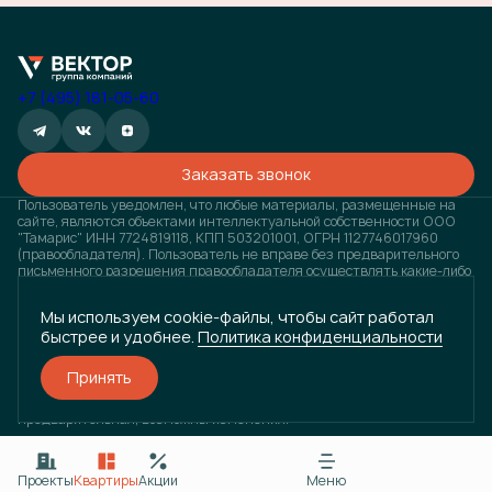
+7 (495) 181-05-60
Заказать звонок
Пользователь уведомлен, что любые материалы, размещенные на
сайте, являются объектами интеллектуальной собственности ООО
"Тамарис" ИНН 7724819118, КПП 503201001, ОГРН 1127746017960
(правообладателя). Пользователь не вправе без предварительного
письменного разрешения правообладателя осуществлять какие-либо
действия с объектами интеллектуальной собственности, в противном
случае, правообладатель оставляет за собой право на взыскание
Мы используем cookie-файлы, чтобы сайт работал
штрафов, предусмотренных законодательством РФ, а также на
быстрее и удобнее.
Политика конфиденциальности
обращение в компетентные органы за защитой своих прав и
законных интересов. Любая информация, представленная на
данном сайте, носит исключительно информационный характер и ни
Принять
при каких условиях не является публичной офертой, определяемой
положениями статьи 437 ГК РФ. Визуализация проектов
предварительная, возможны изменения.
Разработано
и
ГРУППА КОМПАНИЙ «ВЕКТОР»
Проекты
Квартиры
Акции
Меню