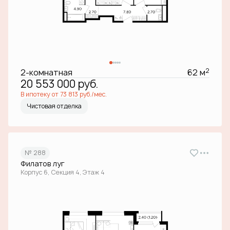
2
2-комнатная
62 м
20 553 000
руб.
В ипотеку от 73 813 руб./мес.
Чистовая отделка
№ 288
Филатов луг
Корпус 6, Секция 4, Этаж 4