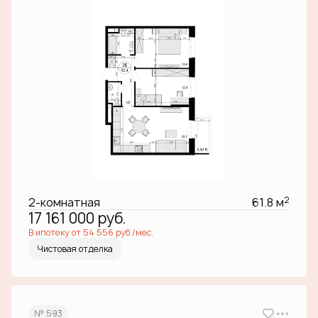
2
2-комнатная
61.8 м
17 161 000
руб.
В ипотеку от 54 556 руб./мес.
Чистовая отделка
№ 593