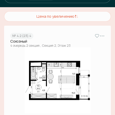
Цена по увеличению
№ 4.2.(23).4
Союзный
4 очередь 2 секция , Секция 2, Этаж 23