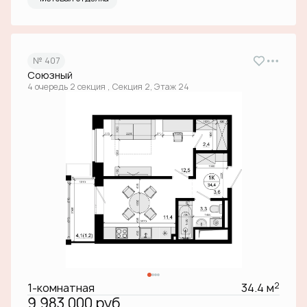
№ 407
Союзный
4 очередь 2 секция , Секция 2, Этаж 24
2
1-комнатная
34.4 м
9 983 000
руб.