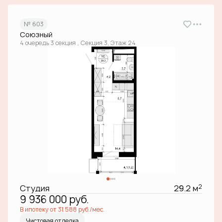
№ 603
Союзный
4 очередь 3 секция , Секция 3, Этаж 24
2
Студия
29.2 м
9 936 000
руб.
В ипотеку от 31 588 руб./мес.
Чистовая отделка