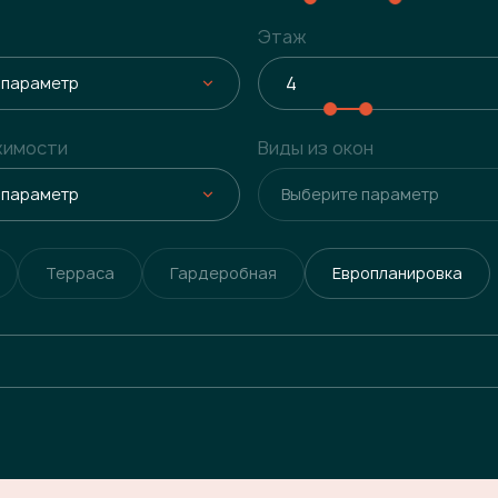
Этаж
 параметр
жимости
Виды из окон
 параметр
Выберите параметр
Терраса
Гардеробная
Европланировка
е