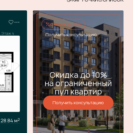
Скидка до 10%
, Этаж 4
Получить консультацию
Скидка до 10%
на ограниченный
пул квартир
Получить консультацию
2
28.84 м