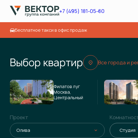
+7 (495) 181-05-60
Бесплатное такси в офис продаж
Выбор квартир
Все города и ре
Филатов луг
Москва,
Центральный
Проект
Комнатнос
Олива
Студия