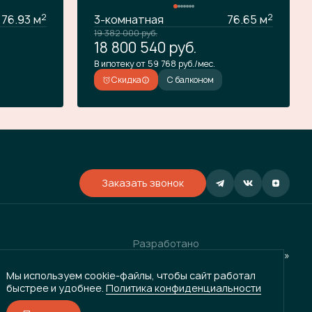
2
2
76.93 м
3-комнатная
76.65 м
19 382 000
руб.
18 800 540
руб.
В ипотеку от 59 768 руб./мес.
Скидка
С балконом
Заказать звонок
Разработано
и
ГРУППА КОМПАНИЙ «ВЕКТОР»
Мы используем cookie-файлы, чтобы сайт работал
быстрее и удобнее.
Политика конфиденциальности