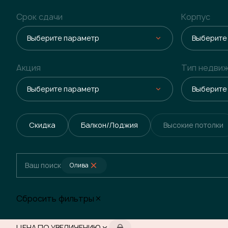
Срок сдачи
Корпус
Выберите параметр
Выберите
Акция
Тип недви
Выберите параметр
Выберите
Скидка
Балкон/Лоджия
Высокие потолки
Ваш поиск
Олива
Сбросить фильтры
ЦЕНА ПО УВЕЛИЧЕНИЮ
Показать забронированны